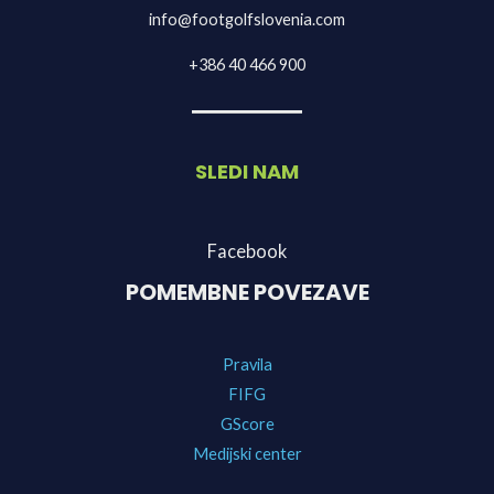
info@footgolfslovenia.com
+386 40 466 900
SLEDI NAM
Facebook
POMEMBNE POVEZAVE
Pravila
FIFG
GScore
Medijski center