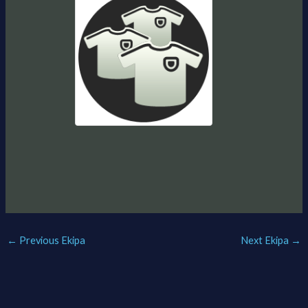
←
Previous Ekipa
Next Ekipa
→