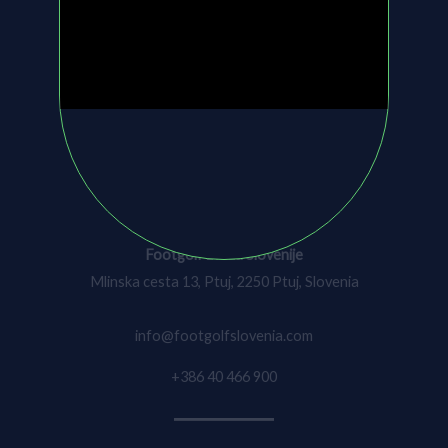
VSTOPITE V SVET
FOOTGOLFA.
KONTAKT
Footgolf zveza Slovenije
Mlinska cesta 13, Ptuj, 2250 Ptuj, Slovenia
info@footgolfslovenia.com
+386 40 466 900