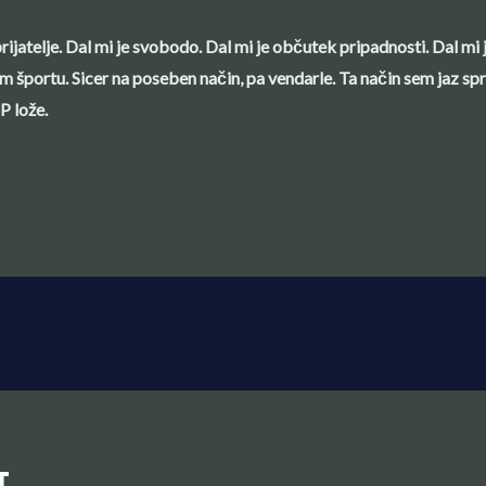
 prijatelje. Dal mi je svobodo. Dal mi je občutek pripadnosti. Dal mi
 športu. Sicer na poseben način, pa vendarle. Ta način sem jaz sprej
P lože.
T