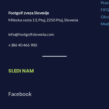
Prav
FIF
Footgolf zveza Slovenije
GSco
Mlinska cesta 13, Ptuj, 2250 Ptuj, Slovenia
Medi
info@footgolfslovenia.com
+386 40 466 900
SLEDI NAM
Facebook