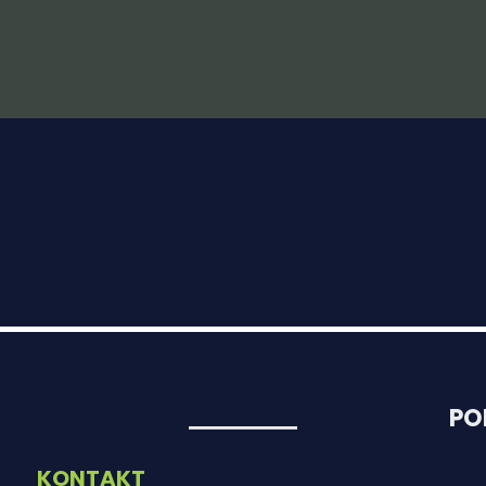
PO
KONTAKT